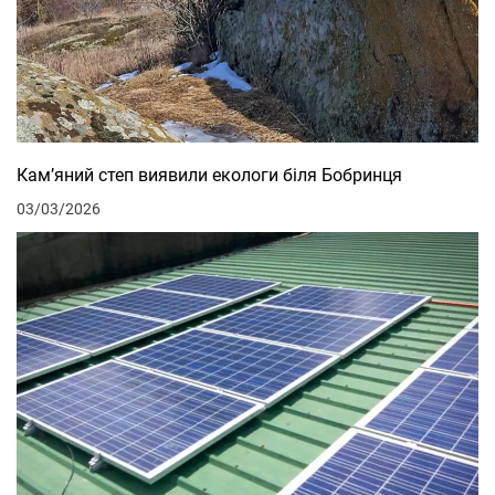
Кам’яний степ виявили екологи біля Бобринця
03/03/2026