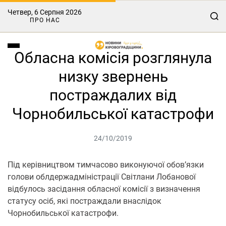
Четвер, 6 Серпня 2026
ПРО НАС
Обласна комісія розглянула
низку звернень
постраждалих від
Чорнобильської катастрофи
24/10/2019
Під керівництвом тимчасово виконуючої обов’язки
голови облдержадміністрації Світлани Лобанової
відбулось засідання обласної комісії з визначення
статусу осіб, які постраждали внаслідок
Чорнобильської катастрофи.