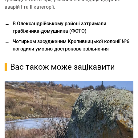
аварій І та ІІ категорії.
←
В Олександрійському районі затримали
грабіжника-домушника (ФОТО)
→
Чотирьом засудженим Кропивницької колонії №6
погодили умовно-дострокове звільнення
Вас також може зацікавити