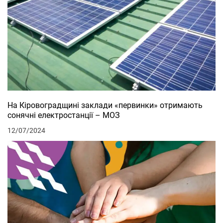
На Кіровоградщині заклади «первинки» отримають
сонячні електростанції – МОЗ
12/07/2024