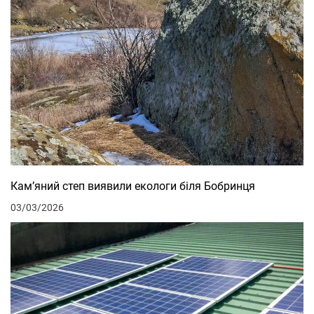
Кам’яний степ виявили екологи біля Бобринця
03/03/2026