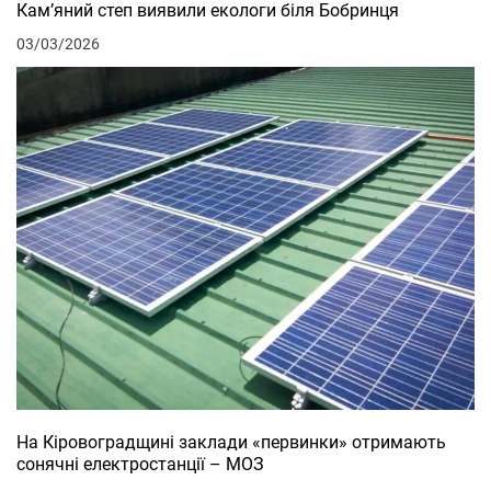
Кам’яний степ виявили екологи біля Бобринця
03/03/2026
На Кіровоградщині заклади «первинки» отримають
сонячні електростанції – МОЗ