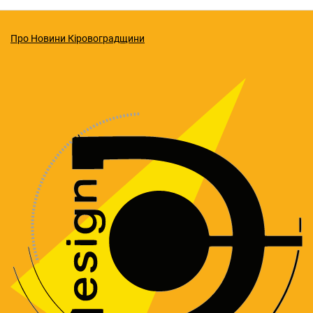
Про Новини Кіровоградщини