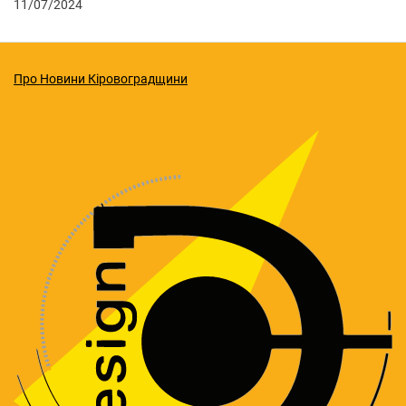
11/07/2024
Про Новини Кіровоградщини