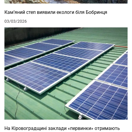
Кам’яний степ виявили екологи біля Бобринця
03/03/2026
На Кіровоградщині заклади «первинки» отримають