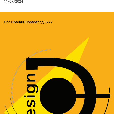
11/07/2024
Про Новини Кіровоградщини