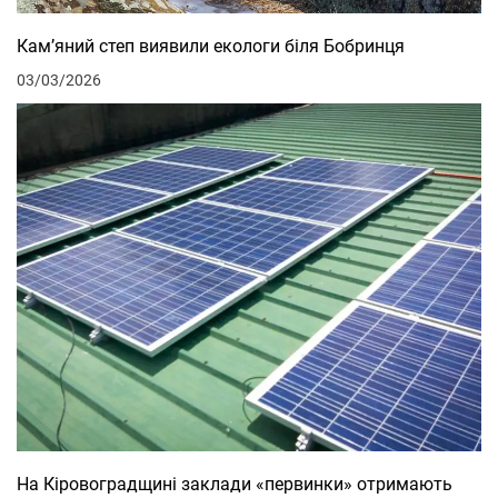
Кам’яний степ виявили екологи біля Бобринця
03/03/2026
На Кіровоградщині заклади «первинки» отримають