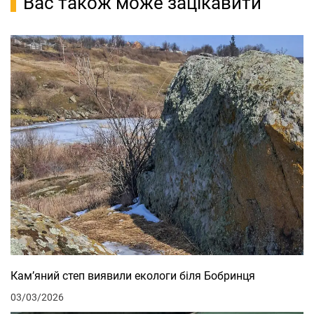
Вас також може зацікавити
Кам’яний степ виявили екологи біля Бобринця
03/03/2026