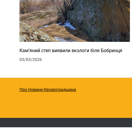
Кам’яний степ виявили екологи біля Бобринця
03/03/2026
Про Новини Кіровоградщини