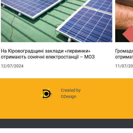
На Кіровоградщині заклади «первинки»
Громадс
отримають сонячні електростанції – МОЗ
отримат
12/07/2024
11/07/2
Created by
ODesign