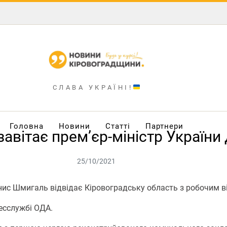
СЛАВА УКРАЇНІ!
Головна
Новини
Статті
Партнери
завітає прем’єр-міністр Україн
25/10/2021
енис Шмигаль відвідає Кіровоградську область з робочим в
есслужбі ОДА.