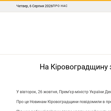
Четвер, 6 Серпня 2026
ПРО НАС
На Кіровоградщину 
У вівторок, 26 жовтня, Прем’єр-міністр України Д
Про це Новинам Кіровоградщини повідомили в пр