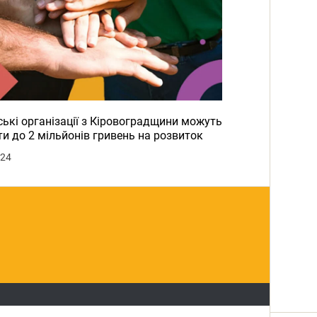
ькі організації з Кіровоградщини можуть
и до 2 мільйонів гривень на розвиток
024