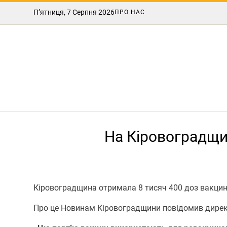
П’ятниця, 7 Серпня 2026
ПРО НАС
На Кіровоградщи
Кіровоградщина отримала 8 тисяч 400 доз вакцини 
Про це Новинам Кіровоградщини повідомив дирек