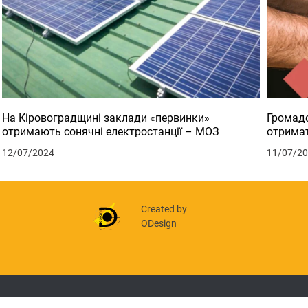
На Кіровоградщині заклади «первинки»
Громадс
отримають сонячні електростанції – МОЗ
отримат
12/07/2024
11/07/2
Created by
ODesign