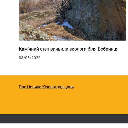
Кам’яний степ виявили екологи біля Бобринця
03/03/2026
Про Новини Кіровоградщини