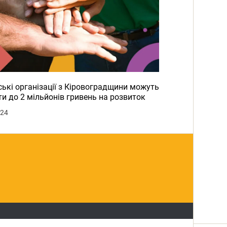
ькі організації з Кіровоградщини можуть
и до 2 мільйонів гривень на розвиток
024