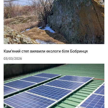
Кам’яний степ виявили екологи біля Бобринця
03/03/2026