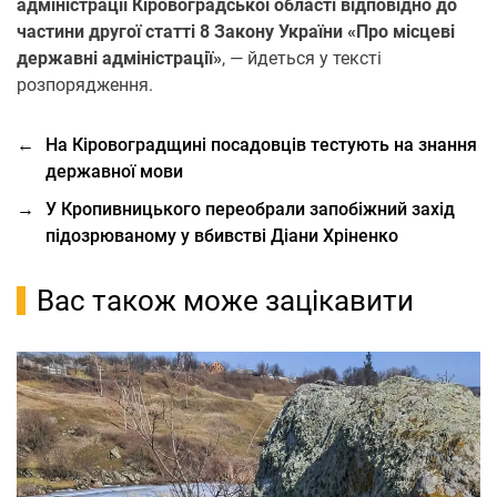
адміністрації Кіровоградської області відповідно до
частини другої статті 8 Закону України «Про місцеві
державні адміністрації»
, — йдеться у тексті
розпорядження.
←
На Кіровоградщині посадовців тестують на знання
державної мови
→
У Кропивницького переобрали запобіжний захід
підозрюваному у вбивстві Діани Хріненко
Вас також може зацікавити