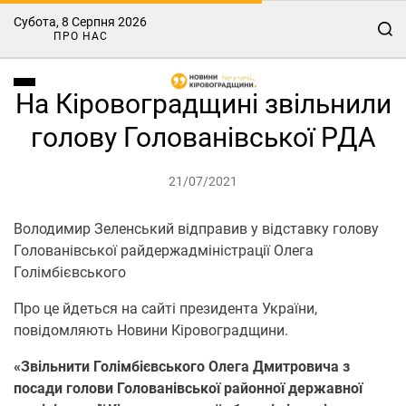
Субота, 8 Серпня 2026
ПРО НАС
На Кіровоградщині звільнили
голову Голованівської РДА
21/07/2021
Володимир Зеленський відправив у відставку голову
Голованівської райдержадміністрації Олега
Голімбієвського
Про це йдеться на сайті президента України,
повідомляють Нoвини Кірoвoградщини.
«Звільнити Голімбієвського Олега Дмитровича з
посади голови Голованівської районної державної