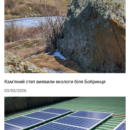
Кам’яний степ виявили екологи біля Бобринця
03/03/2026