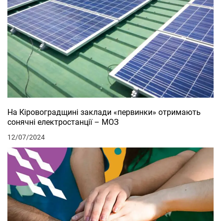
На Кіровоградщині заклади «первинки» отримають
сонячні електростанції – МОЗ
12/07/2024