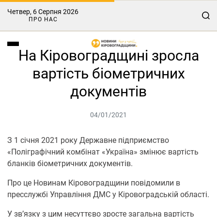
Четвер, 6 Серпня 2026
ПРО НАС
На Кіровоградщині зросла
вартість біометричних
документів
04/01/2021
З 1 січня 2021 року Державне підприємство
«Поліграфічний комбінат «Україна» змінює вартість
бланків біометричних документів.
Про це Новинам Кіровоградщини повідомили в
пресслужбі Управління ДМС у Кіровоградській області.
У зв’язку з цим несуттєво зросте загальна вартість