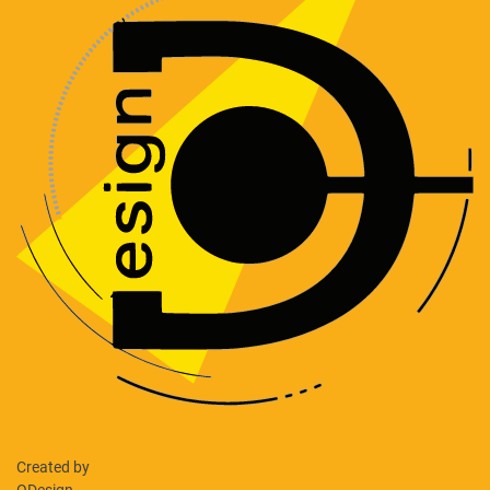
Created by
ODesign