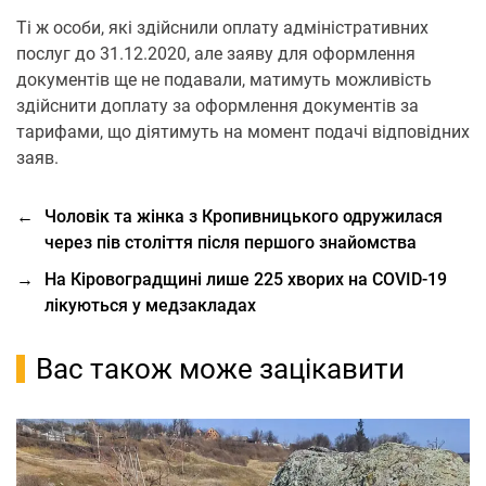
Ті ж особи, які здійснили оплату адміністративних
послуг до 31.12.2020, але заяву для оформлення
документів ще не подавали, матимуть можливість
здійснити доплату за оформлення документів за
тарифами, що діятимуть на момент подачі відповідних
заяв.
←
Чоловік та жінка з Кропивницького одружилася
через пів століття після першого знайомства
→
На Кіровоградщині лише 225 хворих на COVID-19
лікуються у медзакладах
Вас також може зацікавити