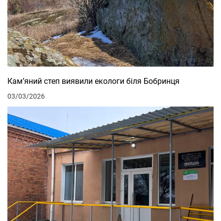
Кам’яний степ виявили екологи біля Бобринця
03/03/2026