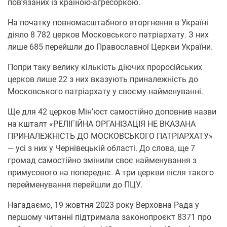
пов’язаних із країною-агресоркою.
На початку повномасштабного вторгнення в Україні
діяло 8 782 церков Московського патріархату. З них
лише 685 перейшли до Православної Церкви України.
Попри таку велику кількість діючих проросійських
церков лише 22 з них вказують приналежність до
Московського патріархату у своєму найменуванні.
Ще для 42 церков Мін’юст самостійно доповнив назви
на кшталт «РЕЛІГІЙНА ОРГАНІЗАЦІЯ НЕ ВКАЗАНА
ПРИНАЛЕЖНІСТЬ ДО МОСКОВСЬКОГО ПАТРІАРХАТУ»
— усі з них у Чернівецькій області. До слова, ще 7
громад самостійно змінили своє найменування з
примусового на попереднє. А три церкви після такого
перейменування перейшли до ПЦУ.
Нагадаємо, 19 жовтня 2023 року Верховна Рада у
першому читанні підтримала законопроєкт 8371 про