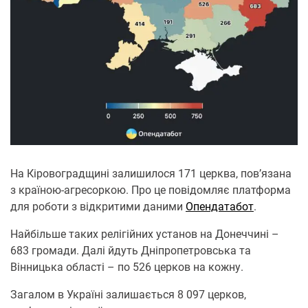
На Кіровоградщині залишилося 171 церква, пов’язана
з країною-агресоркою. Про це повідомляє платформа
для роботи з відкритими даними
Опендатабот
.
Найбільше таких релігійних установ на Донеччині –
683 громади. Далі йдуть Дніпропетровська та
Вінницька області – по 526 церков на кожну.
Загалом в Україні залишається 8 097 церков,