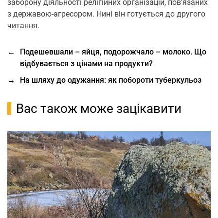
заборону діяльності релігійних організацій, пов’язаних
з державою-агресором. Нині він готується до другого
читання.
←
Подешевшали – яйця, подорожчало – молоко. Що
відбувається з цінами на продукти?
→
На шляху до одужання: як побороти туберкульоз
Вас також може зацікавити