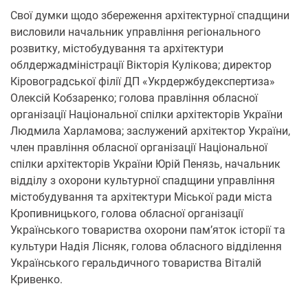
Свої думки щодо збереження архітектурної спадщини
висловили начальник управління регіонального
розвитку, містобудування та архітектури
облдержадміністрації Вікторія Кулікова; директор
Кіровоградської філії ДП «Укрдержбудекспертиза»
Олексій Кобзаренко; голова правління обласної
організації Національної спілки архітекторів України
Людмила Харламова; заслужений архітектор України,
член правління обласної організації Національної
спілки архітекторів України Юрій Пенязь, начальник
відділу з охорони культурної спадщини управління
містобудування та архітектури Міської ради міста
Кропивницького, голова обласної організації
Українського товариства охорони пам’яток історії та
культури Надія Лісняк, голова обласного відділення
Українського геральдичного товариства Віталій
Кривенко.