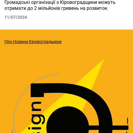
Громадські організації з Кіровоградщини можуть
отримати до 2 мільйонів гривень на розвиток
11/07/2024
Про Новини Кіровоградщини