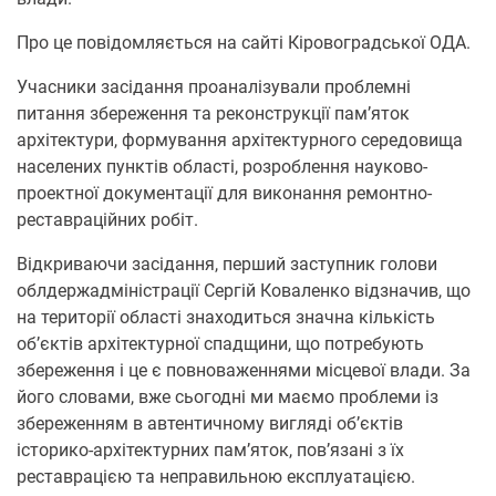
Про це повідомляється на сайті Кіровоградської ОДА.
Учасники засідання проаналізували проблемні
питання збереження та реконструкції пам’яток
архітектури, формування архітектурного середовища
населених пунктів області, розроблення науково-
проектної документації для виконання ремонтно-
реставраційних робіт.
Відкриваючи засідання, перший заступник голови
облдержадміністрації Сергій Коваленко відзначив, що
на території області знаходиться значна кількість
об’єктів архітектурної спадщини, що потребують
збереження і це є повноваженнями місцевої влади. За
його словами, вже сьогодні ми маємо проблеми із
збереженням в автентичному вигляді об’єктів
історико-архітектурних пам’яток, пов’язані з їх
реставрацією та неправильною експлуатацією.