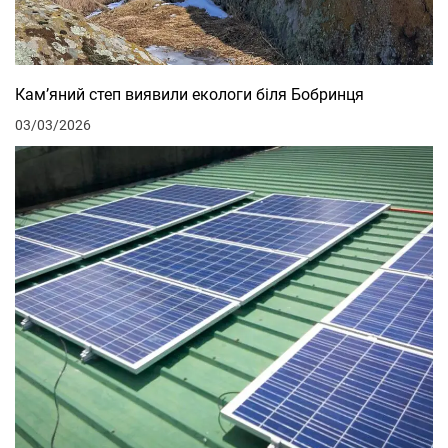
Кам’яний степ виявили екологи біля Бобринця
03/03/2026