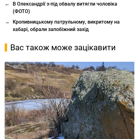
←
В Олександрії з-під обвалу витягли чоловіка
(ФОТО)
→
Кропивницькому патрульному, викритому на
хабарі, обрали запобіжний захід
Вас також може зацікавити