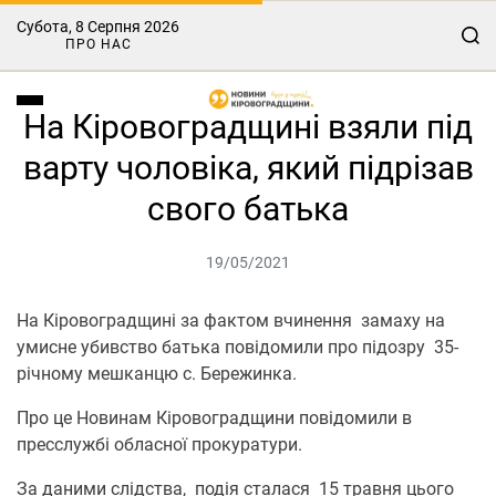
Субота, 8 Серпня 2026
ПРО НАС
На Кіровоградщині взяли під
варту чоловіка, який підрізав
свого батька
19/05/2021
На Кіровоградщині за фактом вчинення замаху на
умисне убивство батька повідомили про підозру 35-
річному мешканцю с. Бережинка.
Про це Новинам Кіровоградщини повідомили в
пресслужбі обласної прокуратури.
За даними слідства, подія сталася 15 травня цього