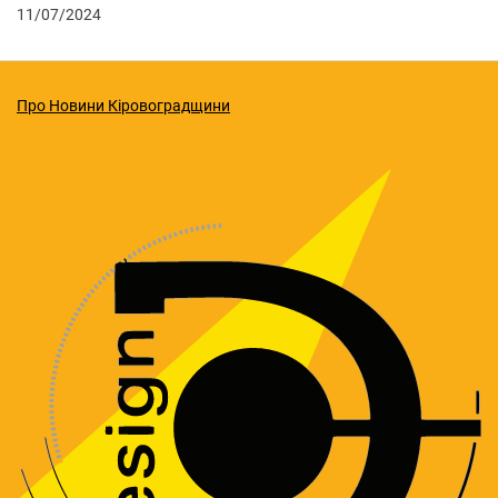
11/07/2024
Про Новини Кіровоградщини