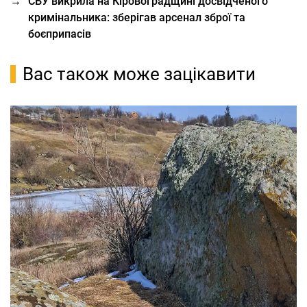
→
СБУ викрила на Кіровоградщині досвідченого
кримінальника: зберігав арсенал зброї та
боєприпасів
Вас також може зацікавити