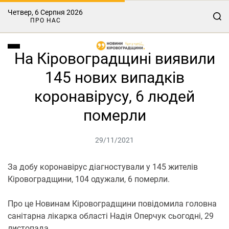
Четвер, 6 Серпня 2026
ПРО НАС
На Кіровоградщині виявили
145 нових випадків
коронавірусу, 6 людей
померли
29/11/2021
За добу коронавірус діагностували у 145 жителів
Кіровоградщини, 104 одужали, 6 померли.
Про це Нoвинам Кірoвoградщини повідомила головна
санітарна лікарка області Надія Оперчук сьогодні, 29
листопада.