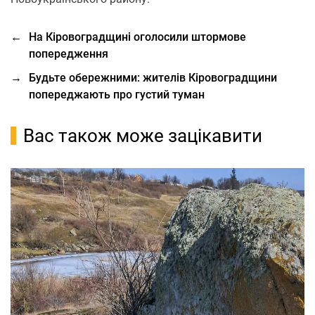
←
На Кіровоградщині оголосили штормове
попередження
→
Будьте обережними: жителів Кіровоградщини
попереджають про густий туман
Вас також може зацікавити