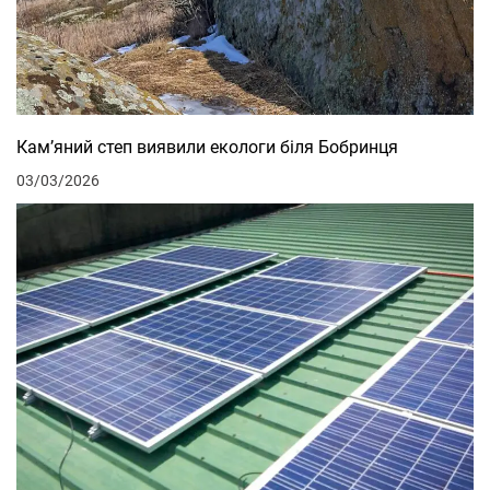
Кам’яний степ виявили екологи біля Бобринця
03/03/2026