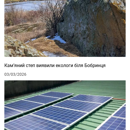
Кам’яний степ виявили екологи біля Бобринця
03/03/2026