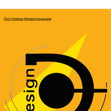
Про Новини Кіровоградщини