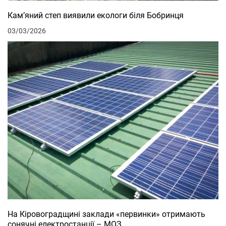
Кам’яний степ виявили екологи біля Бобринця
03/03/2026
На Кіровоградщині заклади «первинки» отримають
сонячні електростанції – МОЗ