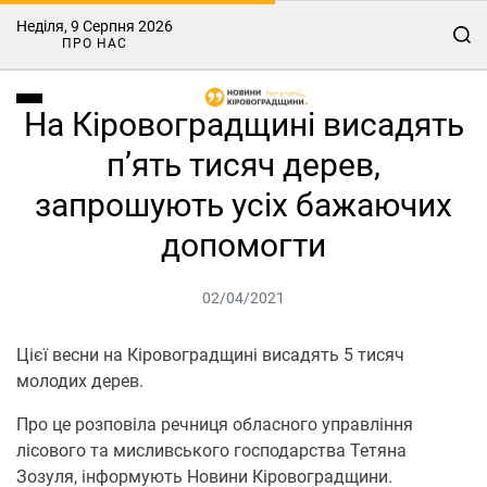
Неділя, 9 Серпня 2026
ПРО НАС
На Кіровоградщині висадять
п’ять тисяч дерев,
запрошують усіх бажаючих
допомогти
02/04/2021
Цієї весни на Кіровоградщині висадять 5 тисяч
молодих дерев.
Про це розповіла речниця обласного управління
лісового та мисливського господарства Тетяна
Зозуля, інформують Новини Кіровоградщини.