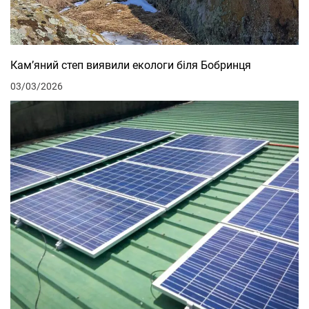
Кам’яний степ виявили екологи біля Бобринця
03/03/2026