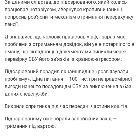
За даними слідства, до підозрюваного, який колись
працював нотаріусом, звернувся кропивничанин і
попросив роз’яснити механізм отримання перерахунку
пенсії.
Дізнавшись, що чоловік працював у рф, і зараз має
проблеми з отриманням довідок, він увів потерпілого в
оману, що складнощі з документами виникли через
перевірку СБУ його зв’язків із країною-агресором.
Підозрюваний порадив якнайшвидше «розв’язувати
проблему». Ціна питання – 100 тис. грн неправомірної
вигоди начебто посадовцям СБУ за виключення з баз
даних спецслужби.
Викрили спритника під час передачі частини коштів.
Підозрюваному вже обрали запобіжний захід —
тримання під вартою.