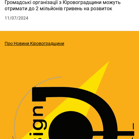
Громадські організації з Кіровоградщини можуть
отримати до 2 мільйонів гривень на розвиток
11/07/2024
Про Новини Кіровоградщини