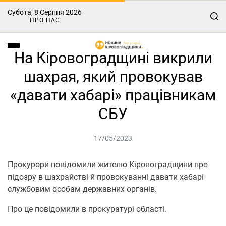
Субота, 8 Серпня 2026
ПРО НАС
На Кіровоградщині викрили
шахрая, який провокував
«давати хабарі» працівникам
СБУ
17/05/2023
Прокурори повідомили жителю Кіровоградщини про
підозру в шахрайстві й провокуванні давати хабарі
службовим особам державних органів.
Про це повідомили в прокуратурі області.