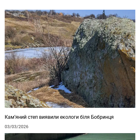
Кам’яний степ виявили екологи біля Бобринця
03/03/2026