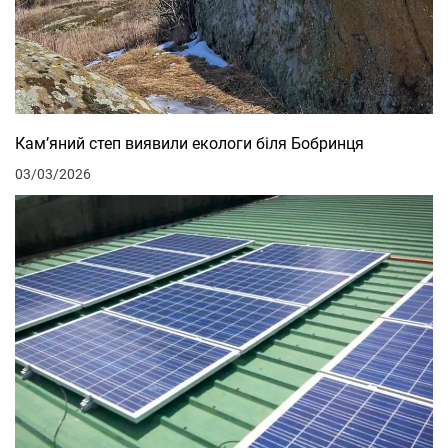
Кам’яний степ виявили екологи біля Бобринця
03/03/2026