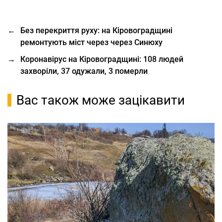
←
Без перекриття руху: на Кіровоградщині
ремонтують міст через через Синюху
→
Коронавірус на Кіровоградщині: 108 людей
захворіли, 37 одужали, 3 померли
Вас також може зацікавити