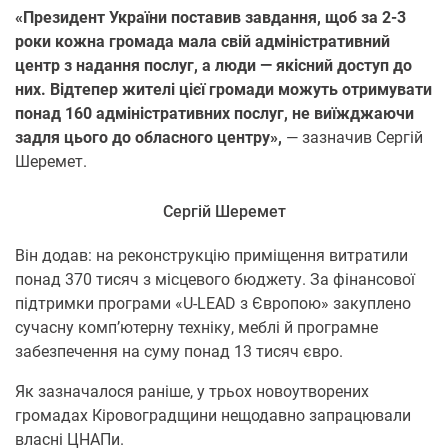
«Президент України поставив завдання, щоб за 2-3
роки кожна громада мала свій адміністративний
центр з надання послуг, а люди — якісний доступ до
них. Відтепер жителі цієї громади можуть отримувати
понад 160 адміністративних послуг, не виїжджаючи
задля цього до обласного центру»,
— зазначив Сергій
Шеремет.
Сергій Шеремет
Він додав: на реконструкцію приміщення витратили
понад 370 тисяч з місцевого бюджету. За фінансової
підтримки програми «U-LEAD з Європою» закуплено
сучасну комп’ютерну техніку, меблі й програмне
забезпечення на суму понад 13 тисяч євро.
Як зазначалося раніше, у трьох новоутворених
громадах Кіровоградщини нещодавно запрацювали
власні ЦНАПи.