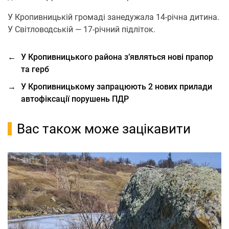
У Кропивницькій громаді занедужала 14-річна дитина.
У Світловодській — 17-річний підліток.
←
У Кропивницького района з’являться нові прапор
та герб
→
У Кропивницькому запрацюють 2 нових прилади
автофіксації порушень ПДР
Вас також може зацікавити