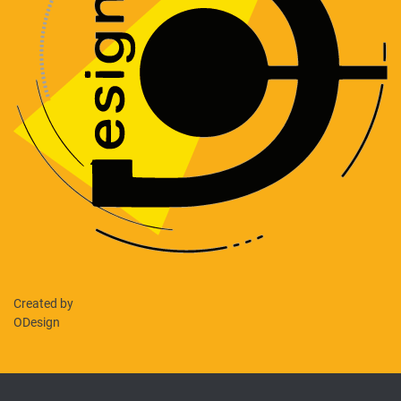
Created by
ODesign