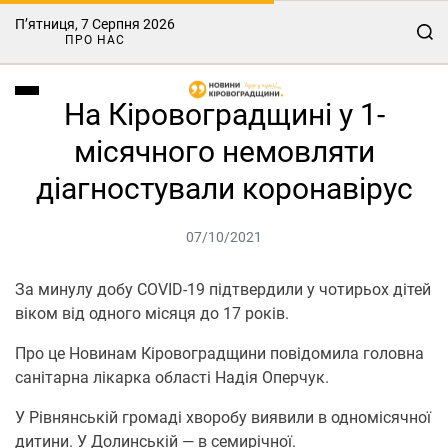
П’ятниця, 7 Серпня 2026
ПРО НАС
На Кіровоградщині у 1-
місячного немовляти
діагностували коронавірус
07/10/2021
За минулу добу COVID-19 підтвердили у чотирьох дітей
віком від одного місяця до 17 років.
Про це Нoвинам Кіровoградщини повідомила головна
санітарна лікарка області Надія Оперчук.
У Рівнянській громаді хворобу виявили в одномісячної
дитини. У Долинській — в семирічної.