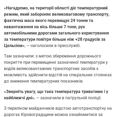
«Нагадуємо, на території області діє температурний
режим, який забороняє великоваговому транспорту,
фактична маса якого перевищує 24 тонни та
навантаження на вісь більше 7 тонн, рух
автомобільними дорогами загального користування
за температури повітря більше ніж +28 градусів за
Цельсієм»
, — наголосили в пресслужбі.
Там зазначили: з метою збереження дорожнього
покриття при перевищенні зазначеної температури у
водіїв великовантажних транспортних засобів є
можливість здійснити відстій на спеціальних стоянках
до зниження температурних показників.
«Зверніть увагу, що така температура триватиме і у
найближчі дні»
, — зазначили в патрульній поліції.
З переліком майданчиків відстою автотранспортну на
дорогах Кіровоградщини можна ознайомитися за