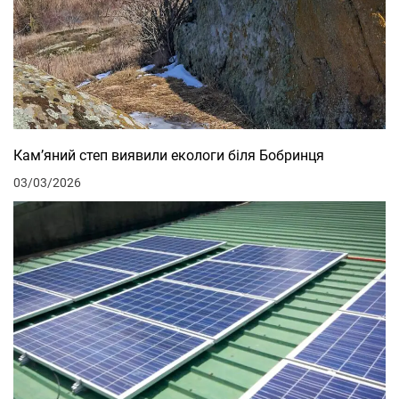
Кам’яний степ виявили екологи біля Бобринця
03/03/2026