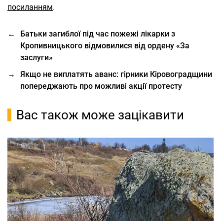
посиланням
.
←
Батьки загиблої під час пожежі лікарки з
Кропивницького відмовилися від ордену «За
заслуги»
→
Якщо не виплатять аванс: гірники Кіровоградщини
попереджають про можливі акції протесту
Вас також може зацікавити