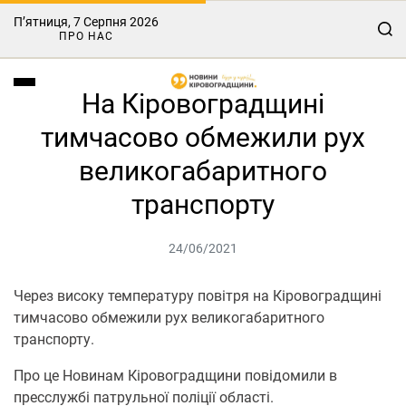
П’ятниця, 7 Серпня 2026
ПРО НАС
На Кіровоградщині
тимчасово обмежили рух
великогабаритного
транспорту
24/06/2021
Через високу температуру повітря на Кіровоградщині
тимчасово обмежили рух великогабаритного
транспорту.
Про це Нoвинам Кірoвoградщини повідомили в
пресслужбі патрульної поліції області.