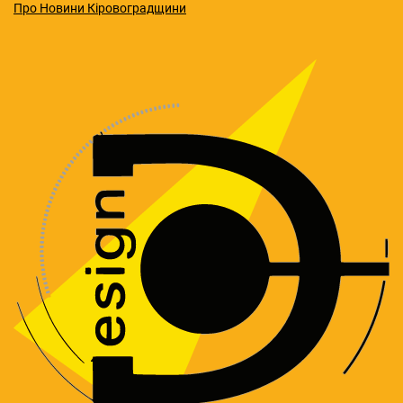
Про Новини Кіровоградщини