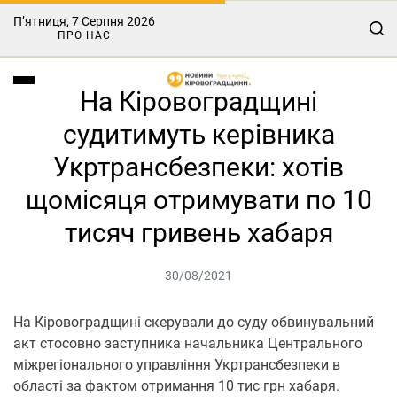
П’ятниця, 7 Серпня 2026
ПРО НАС
На Кіровоградщині
судитимуть керівника
Укртрансбезпеки: хотів
щомісяця отримувати по 10
тисяч гривень хабаря
30/08/2021
На Кіровоградщині скерували до суду обвинувальний
акт стосовно заступника начальника Центрального
міжрегіонального управління Укртрансбезпеки в
області за фактом отримання 10 тис грн хабаря.