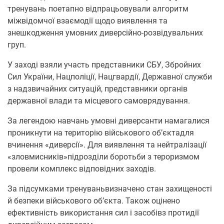
тренувань поетапно відпрацьовували алгоритм
міжвідомчої взаємодії щодо виявлення та
знешкодження умовних диверсійно-розвідувальних
груп.
У заході взяли участь представники СБУ, Збройних
Сил України, Нацполіції, Нацгвардії, Державної служби
з надзвичайних ситуацій, представники органів
державної влади та місцевого самоврядування.
За легендою навчань умовні диверсанти намагалися
проникнути на територію військового об’єктадля
вчинення «диверсії». Для виявлення та нейтралізації
«зловмисників»підрозділи боротьби з тероризмом
провели комплекс відповідних заходів.
За підсумками тренуваньвизначено стан захищеності
й безпеки військового об’єкта. Також оцінено
ефективність використання сил і засобівз протидії