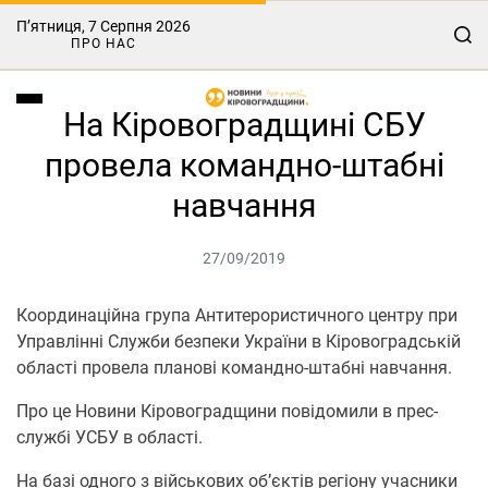
П’ятниця, 7 Серпня 2026
ПРО НАС
На Кіровоградщині СБУ
провела командно-штабні
навчання
27/09/2019
Координаційна група Антитерористичного центру при
Управлінні Служби безпеки України в Кіровоградській
області провела планові командно-штабні навчання.
Про це Новини Кіровоградщини повідомили в прес-
службі УСБУ в області.
На базі одного з військових об’єктів регіону учасники