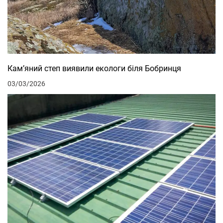
Кам’яний степ виявили екологи біля Бобринця
03/03/2026