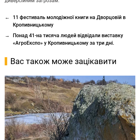
диверсійним загрозам.
←
11 фестиваль молодіжної книги на Дворцовій в
Кропивницькому
→
Понад 41-на тисяча людей відвідали виставку
«АгpоЕкспо» у Кропивницькому за три дні.
Вас також може зацікавити