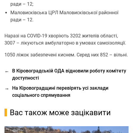
ради – 12;
Маловисківська ЦРЛ Маловисківської районної
ради – 12.
Наразі на COVID-19 хворіють 3202 жителів області,
3007 – лікуються амбулаторно в умовах самоізоляції.
1050 ліжок забезпечені киснем. Серед них 852 – вільні.
←
В Кіровоградській ОДА відновили роботу комітету
доступності
→
На Кіровоградщині перевірять усі заклади
соціального спрямування
Вас також може зацікавити