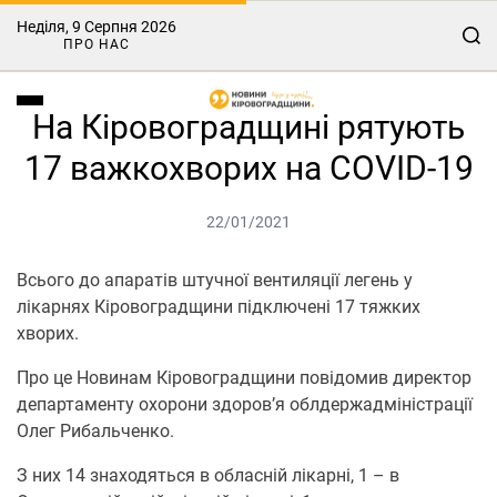
Неділя, 9 Серпня 2026
ПРО НАС
На Кіровоградщині рятують
17 важкохворих на COVID-19
22/01/2021
Всього до апаратів штучної вентиляції легень у
лікарнях Кіровоградщини підключені 17 тяжких
хворих.
Про це Новинам Кіровоградщини повідомив директор
департаменту охорони здоров’я облдержадміністрації
Олег Рибальченко.
З них 14 знаходяться в обласній лікарні, 1 – в