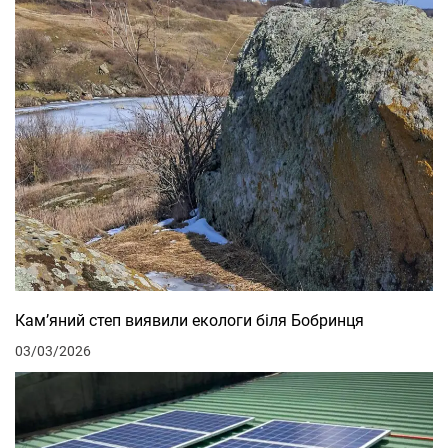
Кам’яний степ виявили екологи біля Бобринця
03/03/2026