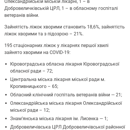
Олександрійській міській лікарні, 1 – в
Добровеличківській ЦРЛ, 1 – в обласному госпіталі
ветеранів війни.
Зайнятість ліжок хворими становить 18,6%, зайнятість
ліжок хворими та з підозрою – 21%.
195 стаціонарних ліжок у лікарнях першої хвилі
зайнято хворими на COVID-19:
Кіровоградська обласна лікарня Кіровоградської
обласної ради – 72;
Центральна міська лікарня міської ради м.
Кропивницького – 65;
Обласний клінічний госпіталь ветеранів війни — 21;
Олександрійська міська лікарня Олександрійської
міської ради – 12;
Знам’янська міська лікарня ім. Лисенка — 1;
Добровеличівська ЦРЛ Добровеличівської районної