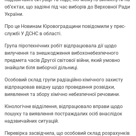
об’єктах, що задіяні під час виборів до Верховної Ради
України.
Про це Новинам Кіровоградщини повідомили у прес-
службі У ДСНС в області.
Група піротехнічних робіт відпрацювала дії щодо
вилучення та знешкодження вибохонебезпечного
предмета часів Другої світової війни, який умовно
знайшли біля виборчої дільниці.
Особовий склад групи радіаційно-хімічного захисту
відпрацював ввідну щодо проведення розвідки,
виявлення та збору хімічно небезпечної речовини.
Кінологічне відділення, відпрацювало вправи щодо
пошуку та виявлення постраждалих осіб внаслідок
надзвичайних ситуацій.
Перевірка засвідчила, що особовий склад розрахунків