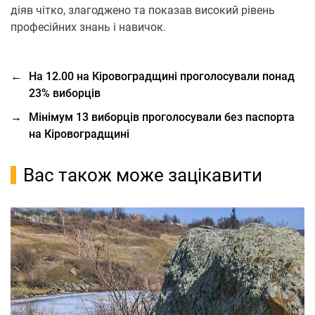
діяв чітко, злагоджено та показав високий рівень
професійних знань і навичок.
←
На 12.00 на Кіровоградщині проголосували понад
23% виборців
→
Мінімум 13 виборців проголосували без паспорта
на Кіровоградщині
Вас також може зацікавити