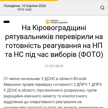
Понеділок, 10 Серпня 2026
ПРО НАС
На Кіровоградщині
рятувальників перевірили на
готовність реагування на НП
та НС під час виборів (ФОТО)
21/07/2019
21 липня начальник У ДСНС в області Віталій
Миронюк провів перевірку готовності 3 ДПРЧ 1 ДПРЗ
У ДСНС в області, піротехнічного розрахунку, групи
радіаційно-хімічного захисту та кінологічного
відділення до оперативного реагування на
надзвичайні ситуації та події, які можуть виникнути на