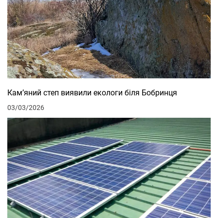
Кам’яний степ виявили екологи біля Бобринця
03/03/2026