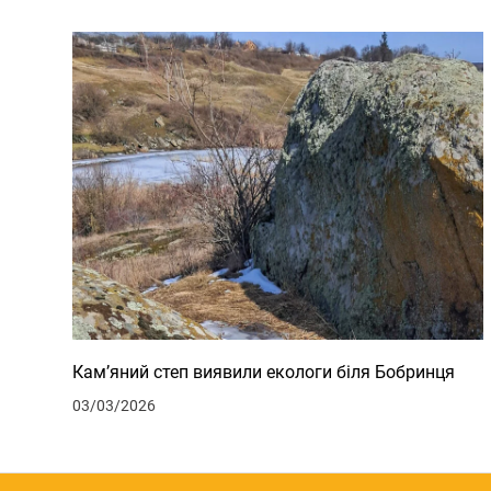
Кам’яний степ виявили екологи біля Бобринця
03/03/2026