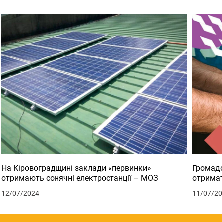
На Кіровоградщині заклади «первинки»
Громадс
отримають сонячні електростанції – МОЗ
отримат
12/07/2024
11/07/2