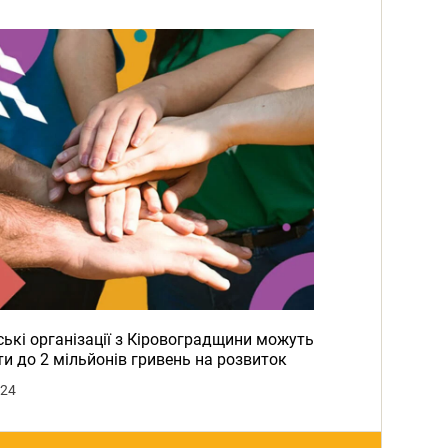
ькі організації з Кіровоградщини можуть
и до 2 мільйонів гривень на розвиток
024