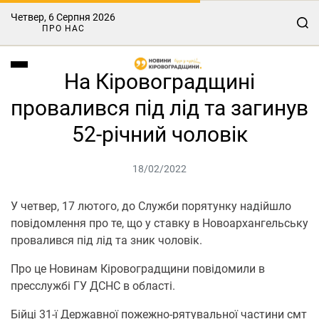
Четвер, 6 Серпня 2026
ПРО НАС
На Кіровоградщині
провалився під лід та загинув
52-річний чоловік
18/02/2022
У четвер, 17 лютого, до Служби порятунку надійшло
повідомлення про те, що у ставку в Новоархангельську
провалився під лід та зник чоловік.
Про це Новинам Кіровоградщини повідомили в
пресслужбі ГУ ДСНС в області.
Бійці 31-ї Державної пожежно-рятувальної частини смт