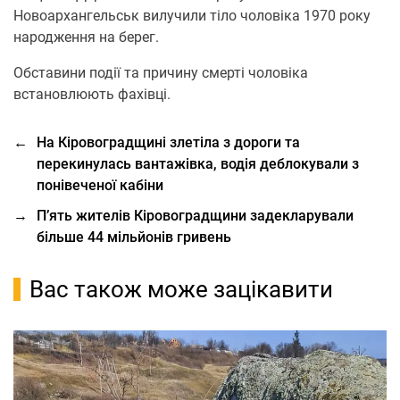
Новоархангельськ вилучили тіло чоловіка 1970 року
народження на берег.
Обставини події та причину смерті чоловіка
встановлюють фахівці.
←
На Кіровоградщині злетіла з дороги та
перекинулась вантажівка, водія деблокували з
понівеченої кабіни
→
П’ять жителів Кіровоградщини задекларували
більше 44 мільйонів гривень
Вас також може зацікавити