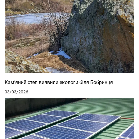
Кам’яний степ виявили екологи біля Бобринця
03/03/2026