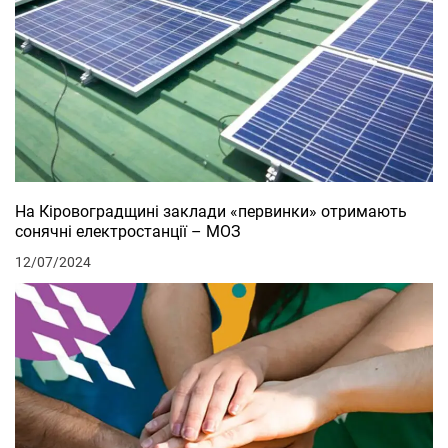
На Кіровоградщині заклади «первинки» отримають
сонячні електростанції – МОЗ
12/07/2024