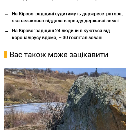
←
На Кіровоградщині судитимуть держреєстратора,
яка незаконно віддала в оренду державні землі
→
На Кіровоградщині 24 людини лікуються від
коронавірусу вдома, – 30 госпіталізовані
Вас також може зацікавити