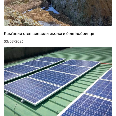
Кам’яний степ виявили екологи біля Бобринця
03/03/2026