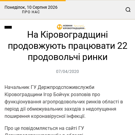
Понеділок, 10 Серпня 2026
ПРО НАС
На Кіровоградщині
продовжують працювати 22
продовольчі ринки
07/04/2020
Начальник ГУ Держпродспоживслужби
Кіровоградщини Ігор Бойчук розповів про
функціонування агропродовольчих ринків області в
період дії обмежувальних заходів з недопущення
поширення коронавірусної інфекції.
Про це повідомляється на сайті ГУ