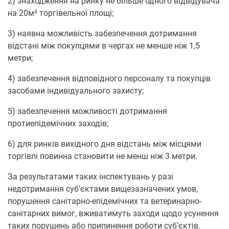
2) знаходження на ринку не більше одного відвідувача
на 20м² торгівельної площі;
3) наявна можливість забезпечення дотримання
відстані між покупцями в чергах не менше ніж 1,5
метри;
4) забезпечення відповідного персоналу та покупців
засобами індивідуального захисту;
5) забезпечення можливості дотримання
протиепідемічних заходів;
6) для ринків вихідного дня відстань між місцями
торгівлі повинна становити не менш ніж 3 метри.
За результатами таких інспектувань у разі
недотримання суб’єктами вищезазначених умов,
порушення санітарно-епідемічних та ветеринарно-
санітарних вимог, вживатимуть заходи щодо усунення
таких порушень або припинення роботи суб’єктів.