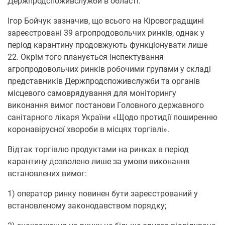
Держпродспоживслужби в області.
Ігор Бойчук зазначив, що всього на Кіровоградщині
зареєстровані 39 агропродовольчих ринків, однак у
період карантину продовжують функціонувати лише
22. Окрім того планується інспектування
агропродовольчих ринків робочими групами у складі
представників Держпродспоживслужби та органів
місцевого самоврядування для моніторингу
виконання вимог постанови Головного державного
санітарного лікаря України «Щодо протидії поширенню
коронавірусної хвороби в місцях торгівлі».
Відтак торгівлю продуктами на ринках в період
карантину дозволено лише за умови виконання
встановлених вимог:
1) оператор ринку повинен бути зареєстрований у
встановленому законодавством порядку;