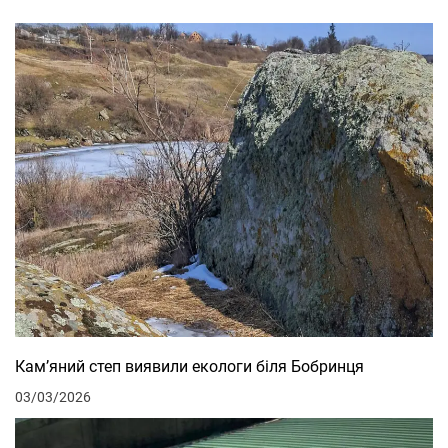
Кам’яний степ виявили екологи біля Бобринця
03/03/2026