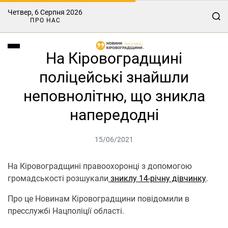
Четвер, 6 Серпня 2026
ПРО НАС
На Кіровоградщині
поліцейські знайшли
неповнолітню, що зникла
напередодні
15/06/2021
На Кіровоградщині правоохоронці з допомогою
громадськості розшукали
зниклу 14-річну дівчинку
.
Про це Новинам Кіровоградщини повідомили в
пресслужбі Нацполіції області.