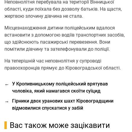
Неповнолітня перебувала на території Вінницької
області, куди поїхала без дозволу батьків. На щастя,
жертвою злочину дівчина не стала.
Місцезнаходження дитини поліцейським вдалося
встановити з допомогою водіїв транспортних засобів,
що здійснюють пасажирські перевезення. Вони
помітили дівчину та зателефонували до поліції.
На теперішній час неповнолітня у супроводі
правоохоронців прямує до Кіровоградської області.
←
У Кропивницькому поліцейський врятував
чоловіка, який намагався скоїти суїцид
→
Гірники двох уранових шахт Кіровоградщини
відмовилися спускатися у забій
Вас також може зацікавити