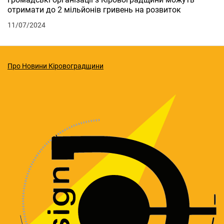
отримати до 2 мільйонів гривень на розвиток
11/07/2024
Про Новини Кіровоградщини