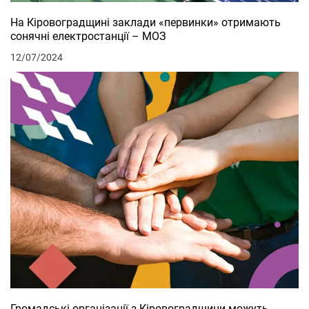
На Кіровоградщині заклади «первинки» отримають
сонячні електростанції – МОЗ
12/07/2024
Громадські організації з Кіровоградщини можуть