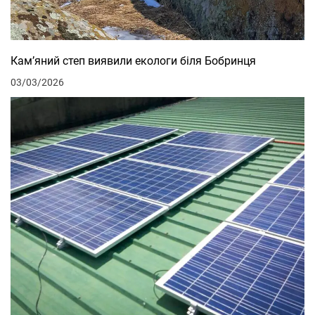
Кам’яний степ виявили екологи біля Бобринця
03/03/2026