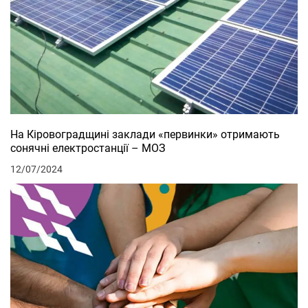
На Кіровоградщині заклади «первинки» отримають
сонячні електростанції – МОЗ
12/07/2024