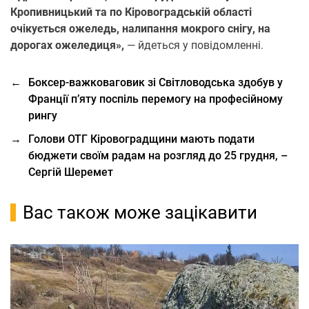
Кропивницький та по Кіровоградській області
очікується ожеледь, налипання мокрого снігу, на
дорогах ожеледиця»,
— йдеться у повідомленні.
←
Боксер-важковаговик зі Світловодська здобув у
Франції п’яту поспіль перемогу на професійному
рингу
→
Голови ОТГ Кіровоградщини мають подати
бюджети своїм радам на розгляд до 25 грудня, –
Сергій Шеремет
Вас також може зацікавити