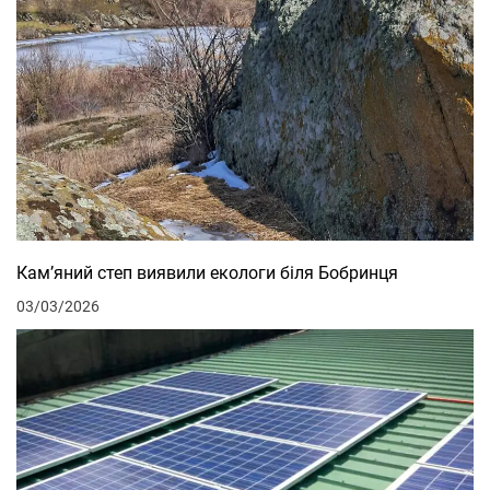
Кам’яний степ виявили екологи біля Бобринця
03/03/2026