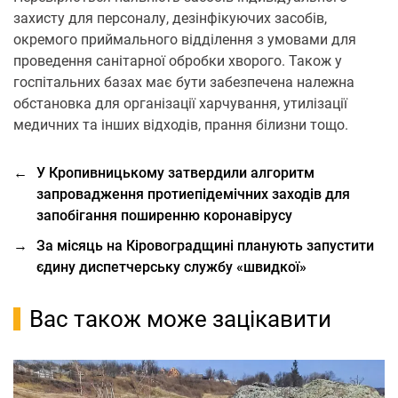
захисту для персоналу, дезінфікуючих засобів,
окремого приймального відділення з умовами для
проведення санітарної обробки хворого. Також у
госпітальних базах має бути забезпечена належна
обстановка для організації харчування, утилізації
медичних та інших відходів, прання білизни тощо.
←
У Кропивницькому затвердили алгоритм
запровадження протиепідемічних заходів для
запобігання поширенню коронавірусу
→
За місяць на Кіровоградщині планують запустити
єдину диспетчерську службу «швидкої»
Вас також може зацікавити