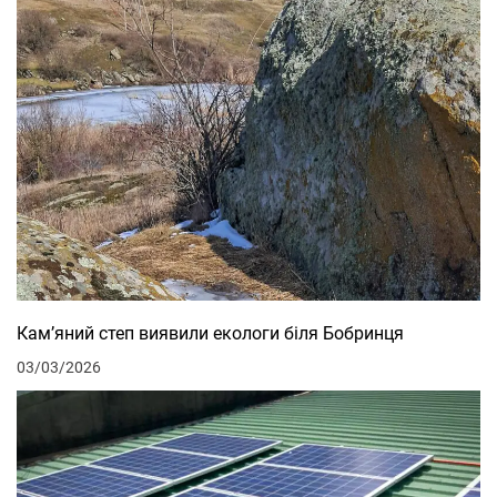
Кам’яний степ виявили екологи біля Бобринця
03/03/2026