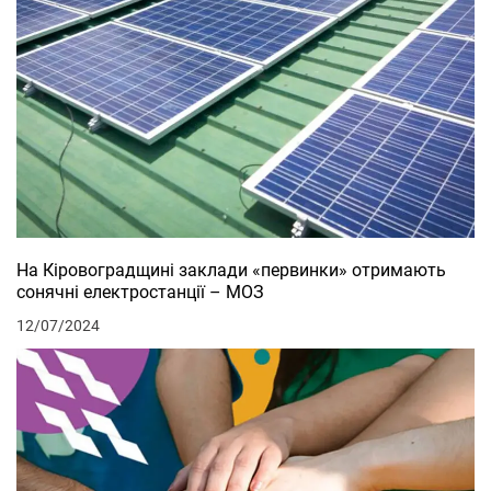
На Кіровоградщині заклади «первинки» отримають
сонячні електростанції – МОЗ
12/07/2024