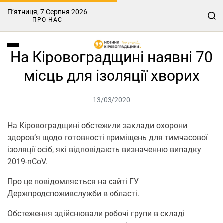
П’ятниця, 7 Серпня 2026
ПРО НАС
На Кіровоградщині наявні 70
місць для ізоляції хворих
13/03/2020
На Кіровоградщині обстежили заклади охорони
здоров’я щодо готовності приміщень для тимчасової
ізоляції осіб, які відповідають визначенню випадку
2019-nCoV.
Про це повідомляється на сайті ГУ
Держпродспоживслужби в області.
Обстеження здійснювали робочі групи в складі