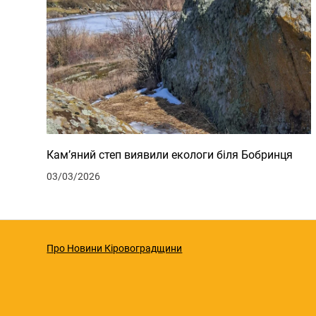
Кам’яний степ виявили екологи біля Бобринця
03/03/2026
Про Новини Кіровоградщини