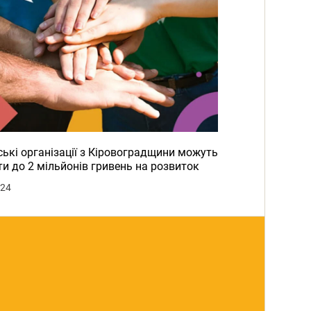
ькі організації з Кіровоградщини можуть
и до 2 мільйонів гривень на розвиток
024