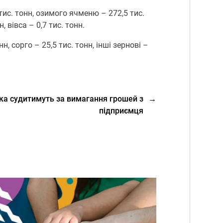
тис. тонн, озимого ячменю – 272,5 тис.
, вівса – 0,7 тис. тонн.
н, сорго – 25,5 тис. тонн, інші зернові –
ка судитимуть за вимагання грошей з
→
підприємця