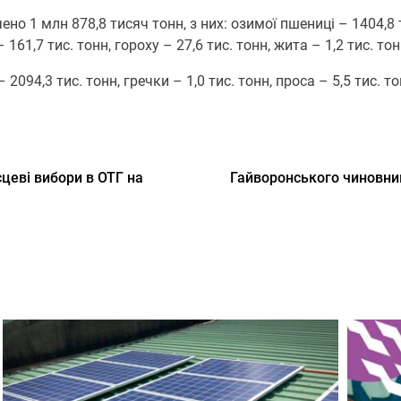
о 1 млн 878,8 тисяч тонн, з них: озимої пшениці – 1404,8 
161,7 тис. тонн, гороху – 27,6 тис. тонн, жита – 1,2 тис. тонн
094,3 тис. тонн, гречки – 1,0 тис. тонн, проса – 5,5 тис. тон
цеві вибори в ОТГ на
Гайворонського чиновни