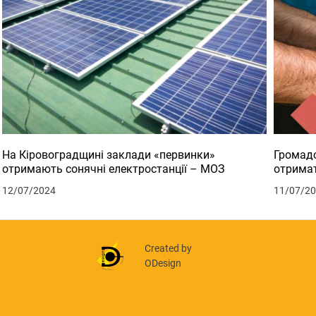
На Кіровоградщині заклади «первинки»
Громадс
отримають сонячні електростанції – МОЗ
отримат
12/07/2024
11/07/2
Created by
ODesign