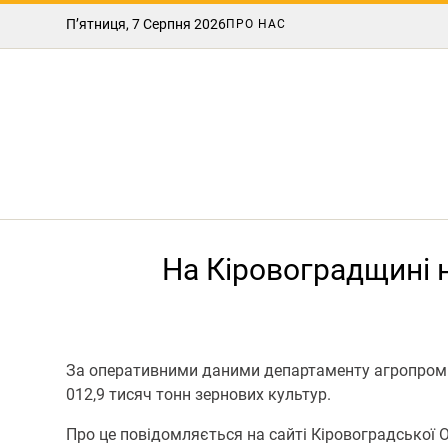
П’ятниця, 7 Серпня 2026
ПРО НАС
На Кіровоградщині н
За оперативними даними департаменту агропромис
012,9 тисяч тонн зернових культур.
Про це повідомляється на сайті Кіровоградської 