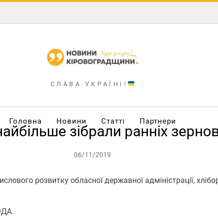
СЛАВА УКРАЇНІ!
Головна
Новини
Статті
Партнери
айбільше зібрали ранніх зернов
06/11/2019
лового розвитку обласної державної адміністрації, хліб
ОДА.