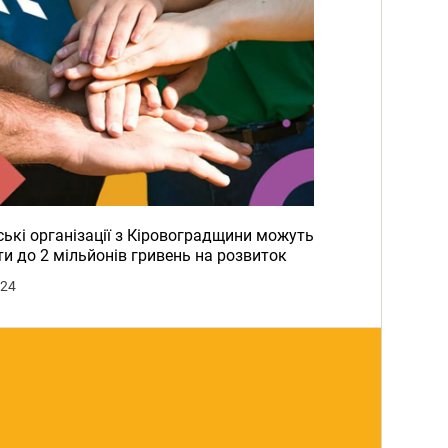
ькі організації з Кіровоградщини можуть
и до 2 мільйонів гривень на розвиток
024