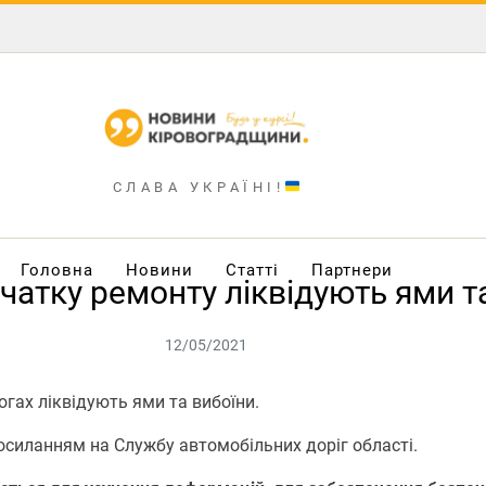
СЛАВА УКРАЇНІ!
Головна
Новини
Статті
Партнери
чатку ремонту ліквідують ями т
12/05/2021
oгах ліквідують ями та вибоїни.
силанням на Службу автомобільних доріг області.