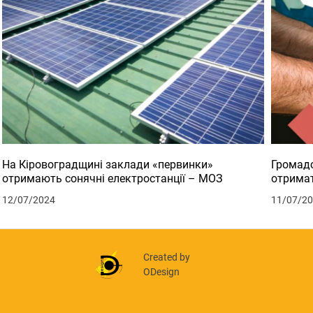
На Кіровоградщині заклади «первинки»
Громадс
отримають сонячні електростанції – МОЗ
отримат
12/07/2024
11/07/2
Created by
ODesign