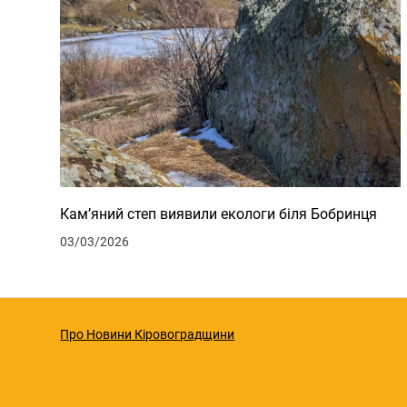
Кам’яний степ виявили екологи біля Бобринця
03/03/2026
Про Новини Кіровоградщини