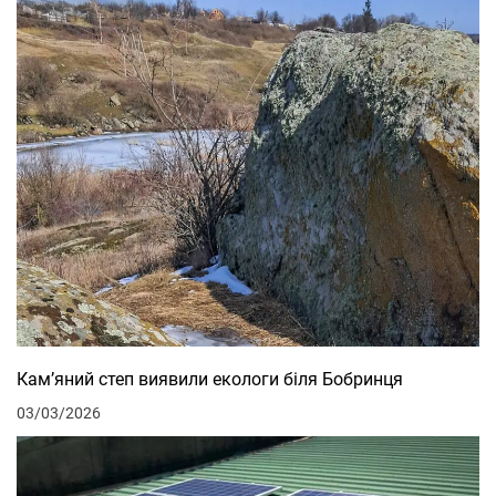
Кам’яний степ виявили екологи біля Бобринця
03/03/2026