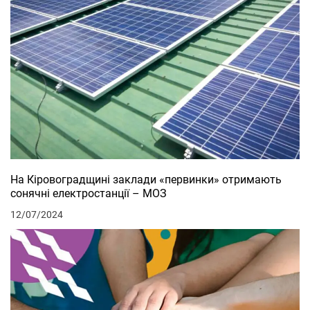
На Кіровоградщині заклади «первинки» отримають
сонячні електростанції – МОЗ
12/07/2024