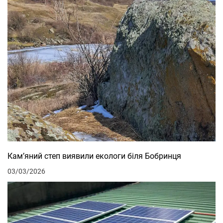
Кам’яний степ виявили екологи біля Бобринця
03/03/2026