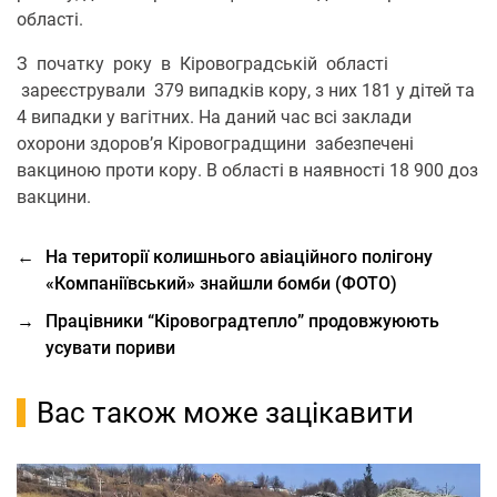
області.
З початку року в Кіровоградській області
зареєстрували 379 випадків кору, з них 181 у дітей та
4 випадки у вагітних. На даний час всі заклади
охорони здоров’я Кіровоградщини забезпечені
вакциною проти кору. В області в наявності 18 900 доз
вакцини.
←
На території колишнього авіаційного полігону
«Компаніївський» знайшли бомби (ФОТО)
→
Працівники “Кіровоградтепло” продовжуюють
усувати пориви
Вас також може зацікавити