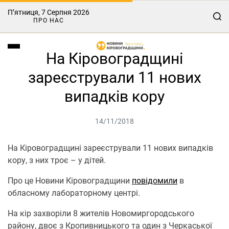
П’ятниця, 7 Серпня 2026
ПРО НАС
На Кіровоградщині
зареєстрували 11 нових
випадків кору
14/11/2018
На Кіровоградщині зареєстрували 11 нових випадків
кору, з них троє – у дітей.
Про це Новини Кіровоградщини
повідомили
в
обласному лабораторному центрі.
На кір захворіли 8 жителів Новомиргородського
району, двоє з Кропивницького та один з Черкаської