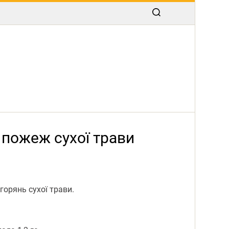
 пожеж сухої трави
горянь сухої трави.