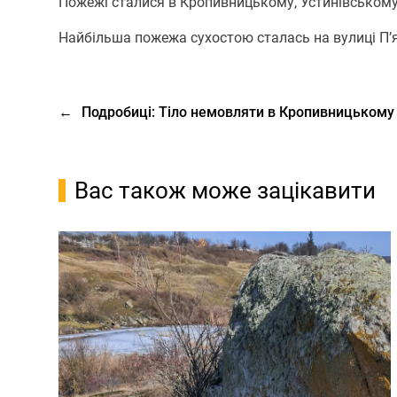
Пожежі сталися в Кропивницькому, Устинівському
Найбільша пожежа сухостою сталась на вулиці П’ят
←
Подробиці: Тіло немовляти в Кропивницькому
Вас також може зацікавити