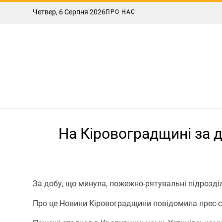
Четвер, 6 Серпня 2026
ПРО НАС
На Кіровоградщині за д
За добу, що минула, пожежно-рятувальні підрозділ
Про це Новини Кіровоградщини повідомила прес-с