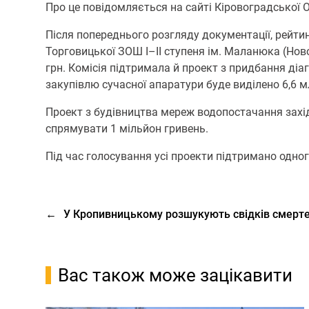
Про це повідомляється на сайті Кіровоградської 
Після попереднього розгляду документації, рейтин
Торговицької ЗОШ І–ІІ ступеня ім. Маланюка (Но
грн. Комісія підтримала й проект з придбання діа
закупівлю сучасної апаратури буде виділено 6,6 м
Проект з будівництва мереж водопостачання захід
спрямувати 1 мільйон гривень.
Під час голосування усі проекти підтримано одно
←
У Кропивницькому розшукують свідків смерт
Вас також може зацікавити