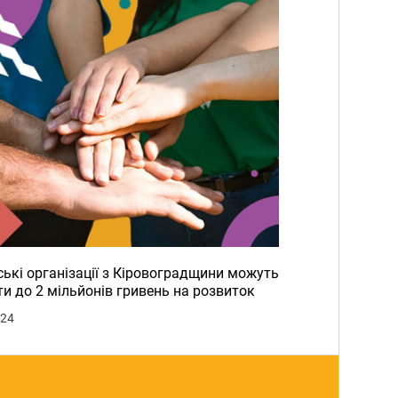
ькі організації з Кіровоградщини можуть
и до 2 мільйонів гривень на розвиток
024