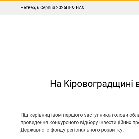
Четвер, 6 Серпня 2026
ПРО НАС
На Кіровоградщині 
Під керівництвом першого заступника голови облде
проведення конкурсного відбору інвестиційних пр
Державного фонду регіонального розвитку.