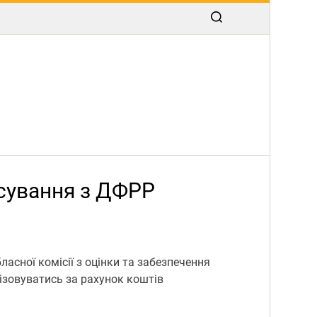
нсування з ДФРР
асної комісії з оцінки та забезпечення
ізовуватись за рахунок коштів