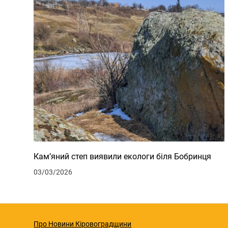
Кам’яний степ виявили екологи біля Бобринця
03/03/2026
Про Новини Кіровоградщини