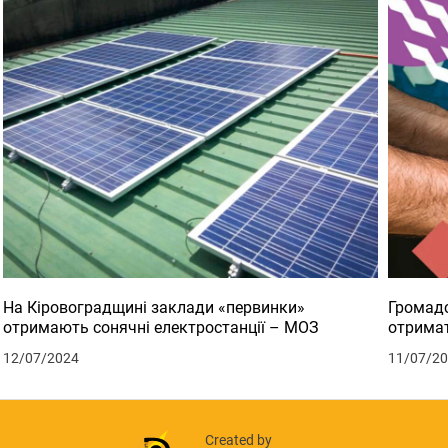
На Кіровоградщині заклади «первинки»
Громадс
отримають сонячні електростанції – МОЗ
отримат
12/07/2024
11/07/2
Created by