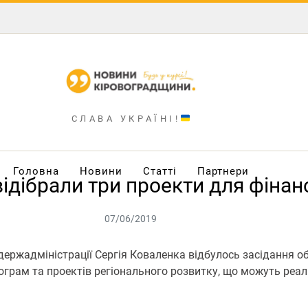
СЛАВА УКРАЇНІ!
Головна
Новини
Статті
Партнери
відібрали три проекти для фіна
07/06/2019
ржадміністрації Сергія Коваленка відбулось засідання обл
ограм та проектів регіонального розвитку, що можуть реал