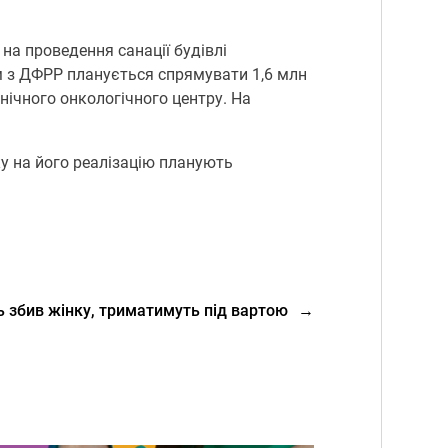
на проведення санації будівлі
м з ДФРР планується спрямувати 1,6 млн
нічного онкологічного центру. На
у на його реалізацію планують
 збив жінку, триматимуть під вартою
→