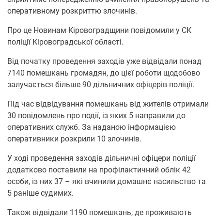
оперативному розкриттю злочинів.
Про це Новинам Кіровоградщини повідомили у СК
поліції Кіровоградської області.
Від початку проведення заходів уже відвідали понад
7140 помешкань громадян, до цієї роботи щодобово
залучається більше 90 дільничних офіцерів поліції.
Під час відвідування помешкань від жителів отримали
30 повідомлень про події, із яких 5 направили до
оперативних служб. За наданою інформацією
оперативники розкрили 10 злочинів.
У ході проведення заходів дільничні офіцери поліції
додатково поставили на профілактичний облік 42
особи, із них 37 – які вчинили домашнє насильство та
5 раніше судимих.
Також відвідали 1190 помешкань, де проживають