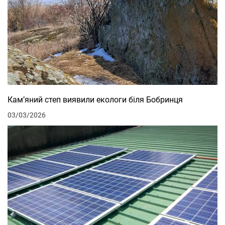
Кам’яний степ виявили екологи біля Бобринця
03/03/2026