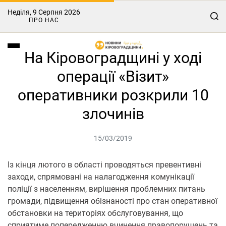
Неділя, 9 Серпня 2026
ПРО НАС
На Кіровоградщині у ході
операції «Візит»
оперативники розкрили 10
злочинів
15/03/2019
Із кінця лютого в області проводяться превентивні
заходи, спрямовані на налагодження комунікації
поліції з населенням, вирішення проблемних питань
громади, підвищення обізнаності про стан оперативної
обстановки на територіях обслуговування, що
сприятиме попередженню вчинення правопорушень та