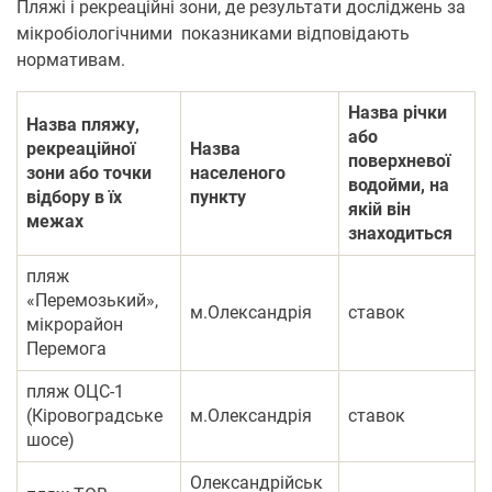
Пляжі і рекреаційні зони, де результати досліджень за
мікробіологічними показниками відповідають
нормативам.
Назва річки
Назва пляжу,
або
рекреаційної
Назва
поверхневої
зони або точки
населеного
водойми, на
відбору в їх
пункту
якій він
межах
знаходиться
пляж
«Перемозький»,
м.Олександрія
ставок
мікрорайон
Перемога
пляж ОЦС-1
(Кіровоградське
м.Олександрія
ставок
шосе)
Олександрійськ