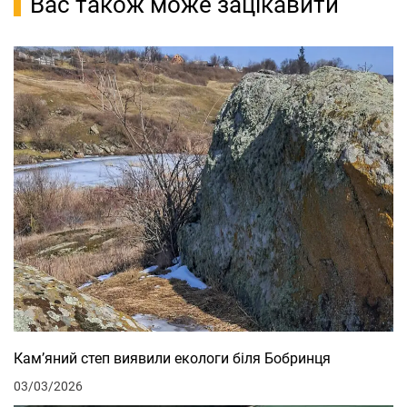
Вас також може зацікавити
Кам’яний степ виявили екологи біля Бобринця
03/03/2026