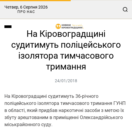
Четвер, 6 Серпня 2026
ПРО НАС
На Кіровоградщині
судитимуть поліцейського
ізолятора тимчасового
тримання
24/01/2018
На Кіровоградщині судитимуть 36-річного
поліцейського ізолятора тимчасового тримання ГУНП
в області, який придбав наркотичні засоби з метою їх
збуту арештованим в приміщенні Олександрійського
міськрайонного суду.