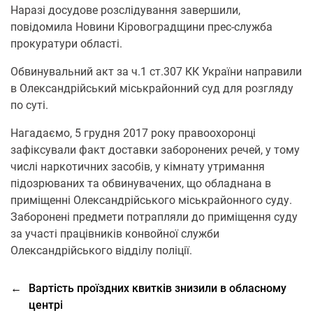
Наразі досудове розслідування завершили,
повідомила Новини Кіровоградщини прес-служба
прокуратури області.
Обвинувальний акт за ч.1 ст.307 КК України направили
в Олександрійський міськрайонний суд для розгляду
по суті.
Нагадаємо, 5 грудня 2017 року правоохоронці
зафіксували факт доставки заборонених речей, у тому
числі наркотичних засобів, у кімнату утримання
підозрюваних та обвинувачених, що обладнана в
приміщенні Олександрійського міськрайонного суду.
Заборонені предмети потрапляли до приміщення суду
за участі працівників конвойної служби
Олександрійського відділу поліції.
←
Вартість проїздних квитків знизили в обласному
центрі