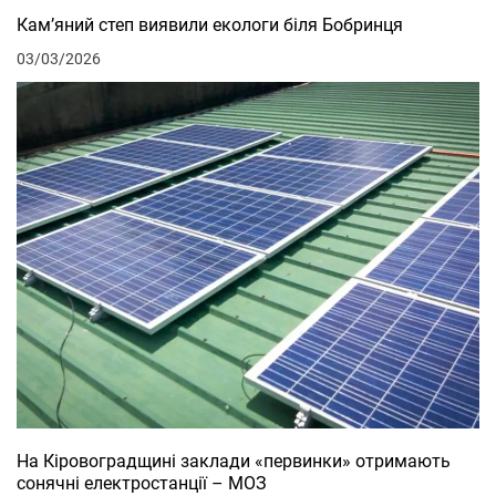
Кам’яний степ виявили екологи біля Бобринця
03/03/2026
На Кіровоградщині заклади «первинки» отримають
сонячні електростанції – МОЗ