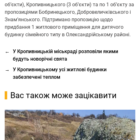
об’єкти), Кропивницького (3 об’єкти) та по 1 об’єкту за
пропозиціями Бобринецького, Добровеличківського і
Знам’янського. Підтримано пропозицію щодо
придбання 1 житлового приміщення для дитячого
будинку сімейного типу в Олександрійському районі.
←
У Кропивницькій міськраді розповіли якими
будуть новорічні свята
→
У Кропивницькому усі житлові будинки
забезпечені теплом
Вас також може зацікавити