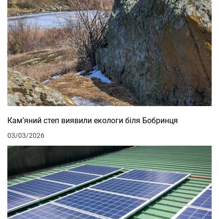
Кам’яний степ виявили екологи біля Бобринця
03/03/2026