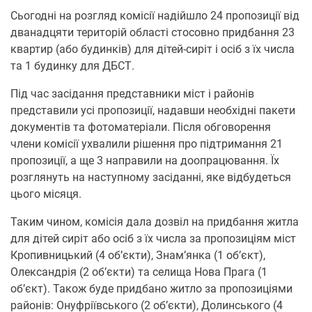
Сьогодні на розгляд комісії надійшло 24 пропозиції від
дванадцяти територій області стосовно придбання 23
квартир (або будинків) для дітей-сиріт і осіб з їх числа
та 1 будинку для ДБСТ.
Під час засідання представники міст і районів
представили усі пропозиції, надавши необхідні пакети
документів та фотоматеріали. Після обговорення
члени комісії ухвалили рішення про підтримання 21
пропозиції, а ще 3 направили на доопрацювання. Їх
розглянуть на наступному засіданні, яке відбудеться
цього місяця.
Таким чином, комісія дала дозвіл на придбання житла
для дітей сиріт або осіб з їх числа за пропозиціям міст
Кропивницький (4 об’єкти), Знам’янка (1 об’єкт),
Олександрія (2 об’єкти) та селища Нова Прага (1
об’єкт). Також буде придбано житло за пропозиціями
районів: Онуфріївського (2 об’єкти), Долинського (4