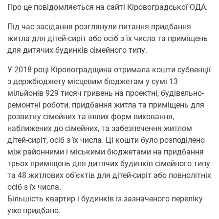
Про це повідомляється на сайті Кіровоградської ОДА.
Під час засідання розглянули питання придбання
житла для дітей-сиріт або осіб з їх числа та приміщень
для дитячих будинків сімейного типу.
У 2018 році Кіровоградщина отримала кошти субвенції
з держбюджету місцевим бюджетам у сумі 13
мільйонів 929 тисяч гривень на проектні, будівельно-
ремонтні роботи, придбання житла та приміщень для
розвитку сімейних та інших форм виховання,
наближених до сімейних, та забезпечення житлом
дітей-сиріт, осіб з їх числа. Ці кошти було розподілено
між районними і міськими бюджетами на придбання
трьох приміщень для дитячих будинків сімейного типу
та 48 житлових об’єктів для дітей-сиріт або повнолітніх
осіб з їх числа.
Більшість квартир і будинків із зазначеного переліку
уже придбано.