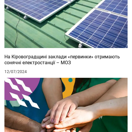
На Кіровоградщині заклади «первинки» отримають
сонячні електростанції – МОЗ
12/07/2024