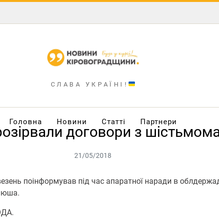
СЛАВА УКРАЇНІ!
Головна
Новини
Статті
Партнери
розірвали договори з шістьмом
21/05/2018
евезень поінформував під час апаратної наради в облдержа
нюша.
ОДА.