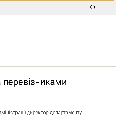
а перевізниками
дміністрації директор департаменту