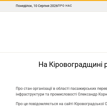
Понеділок, 10 Серпня 2026
ПРО НАС
На Кіровоградщині 
Про стан організації в області пасажирських пер
інфраструктури та промисловості Олександр Кор
Про це повідомляється на сайті Кіровоградської 