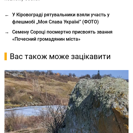
←
У Кіровограді рятувальники взяли участь у
флешмобі „Моя Слава Україні” (ФОТО)
→
Семену Сороці посмертно присвоять звання
«Почесний громадянин міста»
Вас також може зацікавити