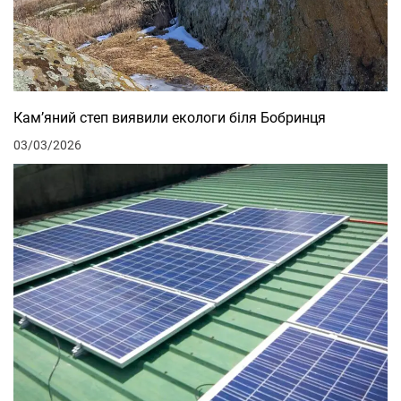
Кам’яний степ виявили екологи біля Бобринця
03/03/2026