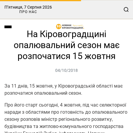
П’ятниця, 7 Серпня 2026
ПРО НАС
На Кіровоградщині
опалювальний сезон має
розпочатися 15 жовтня
04/10/2018
За 11 днів, 15 жовтня, у Кіровоградській області має
розпочатися опалювальний сезон.
Про його старт сьогодні, 4 жовтня, під час селекторної
наради з областями про готовність до опалювального
сезону розповів міністр регіонального розвитку,
будівництва та житлово-комунального господарства