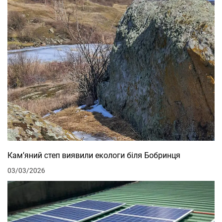
Кам’яний степ виявили екологи біля Бобринця
03/03/2026