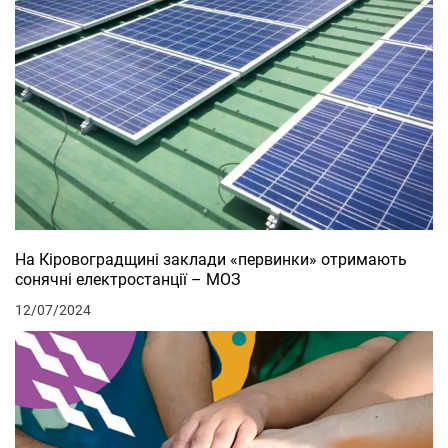
На Кіровоградщині заклади «первинки» отримають
сонячні електростанції – МОЗ
12/07/2024