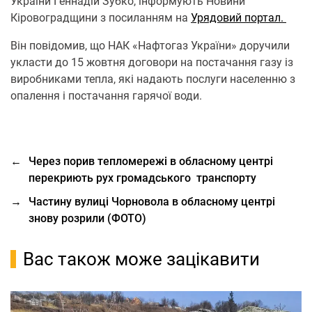
України Геннадій Зубко, інформують Новини
Кіровоградщини з посиланням на
Урядовий портал.
Він повідомив, що НАК «Нафтогаз України» доручили
укласти до 15 жовтня договори на постачання газу із
виробниками тепла, які надають послуги населенню з
опалення і постачання гарячої води.
←
Через порив тепломережі в обласному центрі
перекриють рух громадського транспорту
→
Частину вулиці Чорновола в обласному центрі
знову розрили (ФОТО)
Вас також може зацікавити