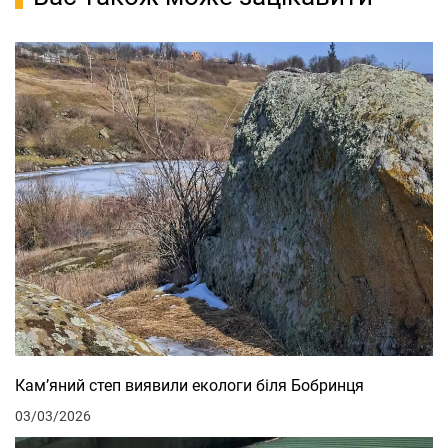
Кам’яний степ виявили екологи біля Бобринця
03/03/2026