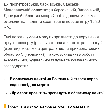
Дніпропетровській, Харківській, Одеській,
Миколаївській областях ; в Херсонській, Запорізькій,
Донецькій областях мокрий сніг з дощем, місцями
ожеледь; на півдні та сході країни пориви вітру 15-20
м/с.
Такі погодні умови можуть призвести до порушення
руху транспорту (рівень загрози для автотранспорту 2
(жовтий), місцями в центральних та прикарпатських
областях 3 (червоний)), також ускладнить роботу
енергетичної, будівельної галузей та комунального
господарства.
←
В обласному центрі на Вокзальній стався порив
водопровідної мережі
→
«Ярмарок проектів» проведуть в обласному центрі
Вас також може зацікавити