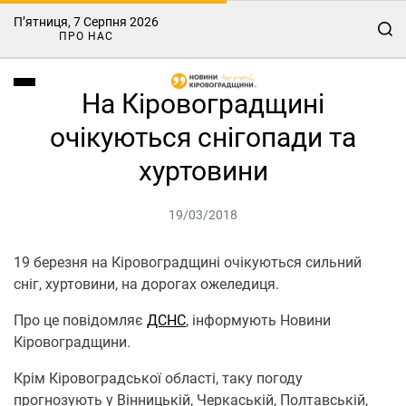
П’ятниця, 7 Серпня 2026
ПРО НАС
На Кіровоградщині
очікуються снігопади та
хуртовини
19/03/2018
19 березня на Кіровоградщині очікуються сильний
сніг, хуртовини, на дорогах ожеледиця.
Про це повідомляє
ДСНС
, інформують Новини
Кіровоградщини.
Крім Кіровоградської області, таку погоду
прогнозують у Вінницькій, Черкаській, Полтавській,