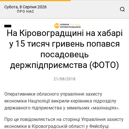
Субота, 8 Серпня 2026
ПРО НАС
На Кіровоградщині на хабарі
у 15 тисяч гривень попався
посадовець
держпідприємства (ФОТО)
21/08/2018
Оперативники обласного управління захисту
економіки Нацполіції викрили керівника підрозділу
державного підприємства у земельних «махінаціях».
Про це повідомляється на сторінці Управління захисту
економіки в Кіровоградській області у Фейсбуці.