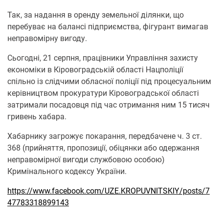
Так, за надання в оренду земельної ділянки, що
перебуває на балансі підприємства, фігурант вимагав
неправомірну вигоду.
Сьогодні, 21 серпня, працівники Управління захисту
економіки в Кіровоградській області Нацполіції
спільно із слідчими обласної поліції під процесуальним
керівництвом прокуратури Кіровоградської області
затримали посадовця під час отримання ним 15 тисяч
гривень хабара.
Хабарнику загрожує покарання, передбачене ч. 3 ст.
368 (прийняття, пропозиції, обіцянки або одержання
неправомірної вигоди службовою особою)
Кримінального кодексу України.
https://www.facebook.com/UZE.KROPUVNITSKIY/posts/7
47783318899143