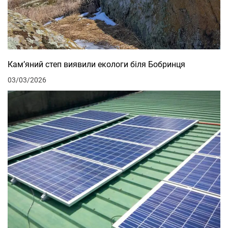
Кам’яний степ виявили екологи біля Бобринця
03/03/2026