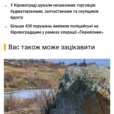
←
У Кіровограді шукали незаконних торговців
будматеріалами, запчастинами та скупщиків
брухту
→
Більше 430 порушень виявили поліцейські на
Кіровоградщині у рамках операції «Перевізник»
Вас також може зацікавити