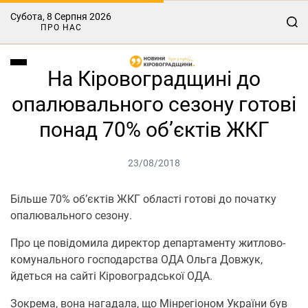
Субота, 8 Серпня 2026
ПРО НАС
На Кіровоградщині до
опалювального сезону готові
понад 70% об’єктів ЖКГ
23/08/2018
Більше 70% об’єктів ЖКГ області готові до початку
опалювального сезону.
Про це повідомила директор департаменту житлово-
комунального господарства ОДА Ольга Довжук,
йдеться на сайті Кіровоградської ОДА.
Зокрема, вона нагадала, що Мінрегіоном України був