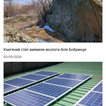
Кам’яний степ виявили екологи біля Бобринця
03/03/2026