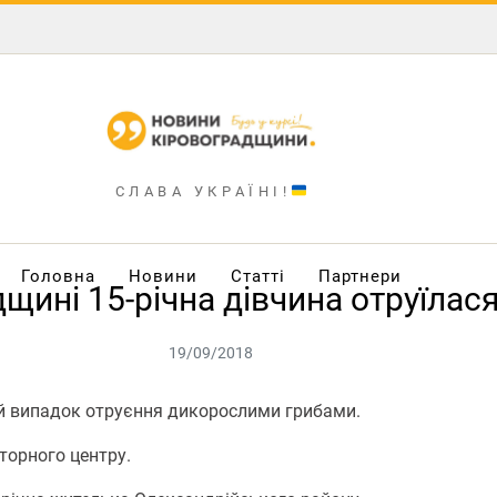
СЛАВА УКРАЇНІ!
Головна
Новини
Статті
Партнери
щині 15-річна дівчина отруїлас
19/09/2018
ий випадок отруєння дикорослими грибами.
торного центру.