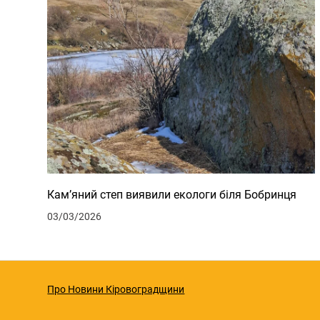
Кам’яний степ виявили екологи біля Бобринця
03/03/2026
Про Новини Кіровоградщини