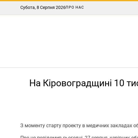
Субота, 8 Серпня 2026
ПРО НАС
На Кіровоградщині 10 ти
З моменту старту проекту в медичних закладах о
Про це повідомив сьогодні, 27 серпня, керівник о