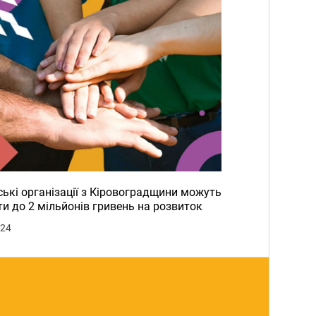
ькі організації з Кіровоградщини можуть
и до 2 мільйонів гривень на розвиток
024