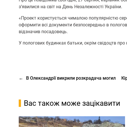
з’явилися на світ на День Незалежності України.
«Проект користується чималою популярністю серед
оформити всі документи безпосередньо в пологов
відзначив посадовець.
У пологових будинках батьки, окрім свідоцтв про 
←
В Олександрії викрили розкрадача могил
Кі
Вас також може зацікавити